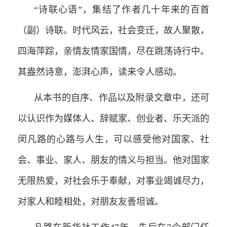
“诗联心语”，集结了作者几十年来的百首
（副）诗联。时代风云，社会变迁，故人聚散，
四海萍踪，亲情友情家国情，尽在跳荡诗行中。
其盎然诗意，澎湃心声，读来令人感动。
从本书的自序、作品以及附录文章中，还可
以认识作为媒体人、辞赋家、创业者、乐天派的
闵凡路的心路与人生，可以感受他对国家、社
会、事业、家人、朋友的情义与担当。他对国家
无限热爱，对社会乐于奉献，对事业竭诚尽力，
对家人和睦相处，对朋友友善坦诚。