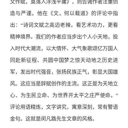
文作赋，莫落入浮浅平庸》，则告诫作者注重创
造与严谨。他在《文，何以载道》的评论中指
出：“诗词文赋之高迈老辣，看艺术功力，更看
精神境界。我们的作者应当步出个人小天地，投
入时代大潮流，以大情怀、大气象歌颂亿万国人
同赴新征程、共圆中国梦之惊天动地之历史进
军，发出时代强音，张扬民族正气，彰显大国雄
风。这应当是辞赋创作的主流。这正是为天地立
心、为生民立命、为世界开太平之庄严使命。”
评论用语精炼，文字讲究，寓意深刻，常有警语
金句。这就是闵凡路先生文章的风格。