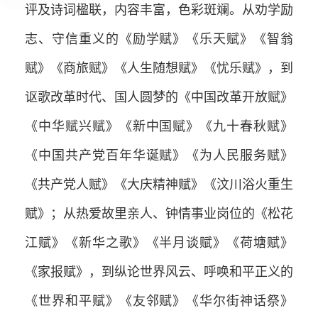
评及诗词楹联，内容丰富，色彩斑斓。从劝学励
志、守信重义的《励学赋》《乐天赋》《智翁
赋》《商旅赋》《人生随想赋》《忧乐赋》，到
讴歌改革时代、国人圆梦的《中国改革开放赋》
《中华赋兴赋》《新中国赋》《九十春秋赋》
《中国共产党百年华诞赋》《为人民服务赋》
《共产党人赋》《大庆精神赋》《汶川浴火重生
赋》；从热爱故里亲人、钟情事业岗位的《松花
江赋》《新华之歌》《半月谈赋》《荷塘赋》
《家报赋》，到纵论世界风云、呼唤和平正义的
《世界和平赋》《友邻赋》《华尔街神话祭》