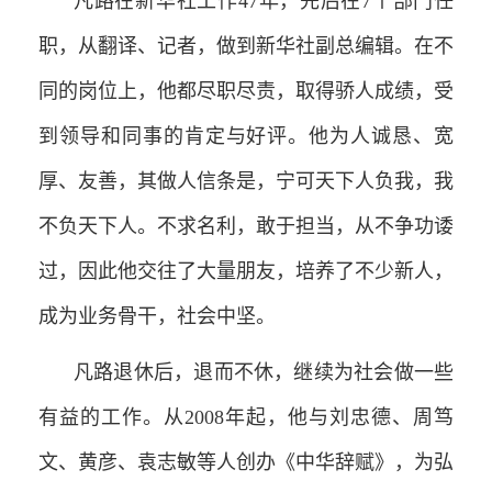
凡路在新华社工作47年，先后在7个部门任
职，从翻译、记者，做到新华社副总编辑。在不
同的岗位上，他都尽职尽责，取得骄人成绩，受
到领导和同事的肯定与好评。他为人诚恳、宽
厚、友善，其做人信条是，宁可天下人负我，我
不负天下人。不求名利，敢于担当，从不争功诿
过，因此他交往了大量朋友，培养了不少新人，
成为业务骨干，社会中坚。
凡路退休后，退而不休，继续为社会做一些
有益的工作。从2008年起，他与刘忠德、周笃
文、黄彦、袁志敏等人创办《中华辞赋》，为弘