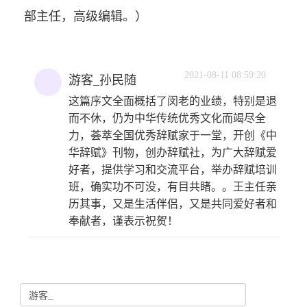
部主任，高级编辑。）
2021-08-11 08:59:20
游客_孙民随
这篇序文全面概括了闵老的业绩，特别是退
而不休，仍为中华传统优秀文化而竭尽全
力，荟萃全国优秀辞赋家于一堂，开创《中
华辞赋》刊物，创办辞赋社，为广大辞赋爱
好者，提供学习和交流平台，举办辞赋培训
班，确实功不可没，有目共睹。。王主任亲
历其事，又是生活伴侣，又是共同爱好者和
奉献者，谨表示祝贺！