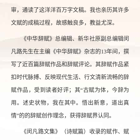
审，通读了这洋洋百万字文稿。我也亲历其许多
文赋的成稿过程，故感触良多，教益尤深。
《中华辞赋》总编辑、新华社原副总编辑闵
凡路先生在主编《中华辞赋》杂志的13年间，撰
写了近百篇辞赋作品和辞赋评论。其辞赋作品紧
扣时代脉搏、反映现代生活、行文清新流畅的辞
赋作品，受到读者好评；其“古赋为体，今辞为
用。述史状物，我在其中。悟出新意，道出真
情”的的辞赋创作理念，获得辞赋界认同。
《闵凡路文集》（诗赋篇）收录的赋作、赋