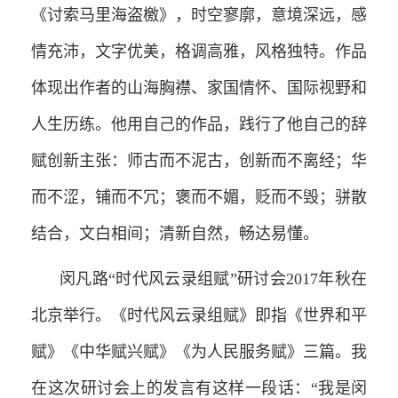
《讨索马里海盗檄》，时空寥廓，意境深远，感
情充沛，文字优美，格调高雅，风格独特。作品
体现出作者的山海胸襟、家国情怀、国际视野和
人生历练。他用自己的作品，践行了他自己的辞
赋创新主张：师古而不泥古，创新而不离经；华
而不涩，铺而不冗；褒而不媚，贬而不毁；骈散
结合，文白相间；清新自然，畅达易懂。
闵凡路“时代风云录组赋”研讨会2017年秋在
北京举行。《时代风云录组赋》即指《世界和平
赋》《中华赋兴赋》《为人民服务赋》三篇。我
在这次研讨会上的发言有这样一段话：“我是闵