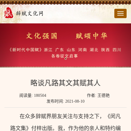
切
换
导
航
略谈凡路其文其赋其人
阅读量: 180504
作者: 王德艳
发布时间: 2021-08-10
在众多辞赋界朋友关注与支持之下，《闵凡
路文集》付梓出版。我，作为他的亲人和特约编