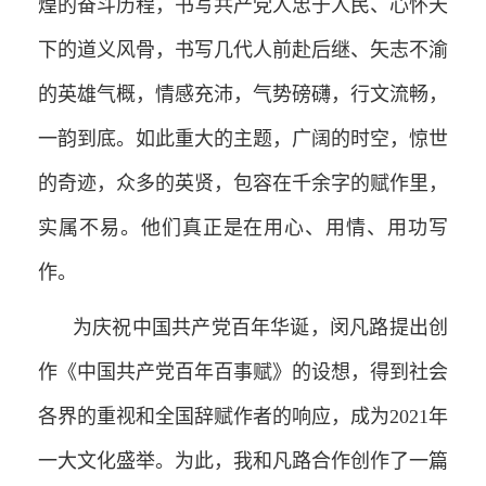
煌的奋斗历程，书写共产党人忠于人民、心怀天
下的道义风骨，书写几代人前赴后继、矢志不渝
的英雄气概，情感充沛，气势磅礴，行文流畅，
一韵到底。如此重大的主题，广阔的时空，惊世
的奇迹，众多的英贤，包容在千余字的赋作里，
实属不易。他们真正是在用心、用情、用功写
作。
为庆祝中国共产党百年华诞，闵凡路提出创
作《中国共产党百年百事赋》的设想，得到社会
各界的重视和全国辞赋作者的响应，成为2021年
一大文化盛举。为此，我和凡路合作创作了一篇