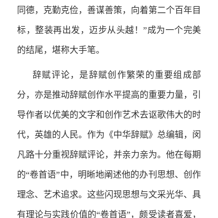
同德，克勤克俭，善谋善策，向着第二个百年目
标，整装再出发，迈步从头越！”成为一个完美
的结尾，堪称大手笔。
辞赋评论，是辞赋创作繁荣的重要组成部
分，亦是推动辞赋创作水平提高的重要力量，引
导作者以优美的文字和创作艺术去讴歌伟大的时
代，英雄的人民。作为《中华辞赋》总编辑，闵
凡路十分重视辞赋评论，并亲力亲为。他在每期
的“卷首语”中，明晰地阐述他的办刊思想、创作
理念、艺术追求。这些闪现思想与文采光华、具
有理论与实践价值的“卷首语”，颇受读者喜爱，