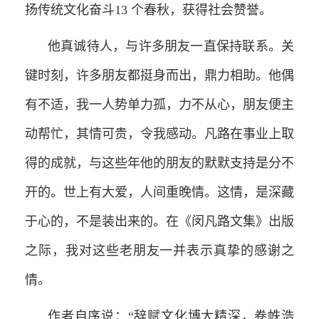
扬传统文化奋斗13 个春秋，获得社会赞誉。
他真诚待人，与许多朋友一直保持联系。关
键时刻，许多朋友都挺身而出，鼎力相助。他偶
有不适，我一人势单力孤，力不从心，朋友便主
动帮忙，其情可贵，令我感动。凡路在事业上取
得的成就，与这些年他的朋友的默默支持是分不
开的。世上有大爱，人间重晚情。这情，是深藏
于心的，不是装出来的。在《闵凡路文集》出版
之际，我对这些老朋友一并表示真挚的感谢之
情。
作者自序说：“辞赋文化博大精深，卷帙浩