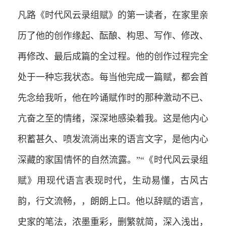
凡路《时代风云录组赋》的第一读者，在家里亲
历了他的创作缘起、酝酿、构思、写作、修改、
再修改、最后成篇的全过程。他的创作过程完全
处于一种忘我状态。每当他完成一篇赋，都会首
先念给我听，他在吟诵赋作时的那种激动不已、
亢奋之至的情绪，深深地感染着我。这是他内心
积蓄甚久、喷发流淌出来的语言文字，是他内心
深藏的家国情怀的自然流露。”“《时代风云录组
赋》用现代语言表现时代，生动易懂，古风古
韵，行文流畅，，朗朗上口。他以辞赋的语言，
史家的笔法，浓墨重彩，删繁就简，深入浅出，