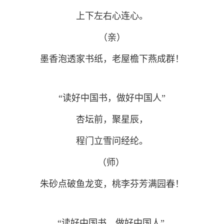
上下左右心连心。
（亲）
墨香泡透家书纸，老屋檐下燕成群！
“读好中国书，做好中国人”
杏坛前，聚星辰，
程门立雪问经纶。
（师）
朱砂点破鱼龙变，桃李芬芳满园春！
“读好中国书，做好中国人”