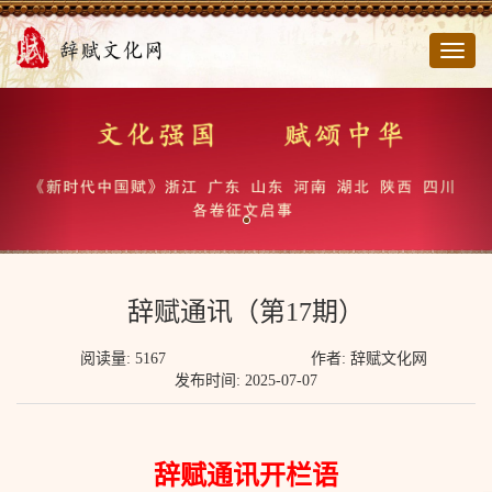
切
换
导
航
辞赋通讯（第17期）
阅读量: 5167
作者: 辞赋文化网
发布时间: 2025-07-07
辞赋通讯开栏语