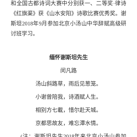
和全国古都诗词大赛中分别获一、二等奖·律诗
《红旗渠》获《山水安阳》诗歌比赛优秀奖。谢
斯坦2018年9月参加北京小汤山中华辞赋高级研
讨班学习。
缅怀谢斯坦先生
闵凡路
汤山斜路草，雨后见葱笼。
小谢曾陪我，诗酒赋人生。
相别方七載，惜尔赴天城。
京都思故友，难忘潭水情。
(注：谢斯坦先生2018年来北京小汤山参加