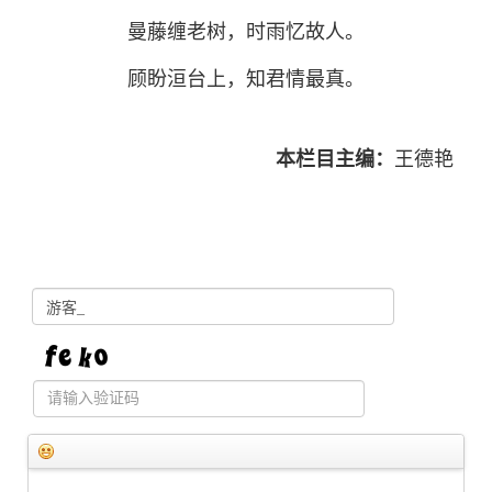
曼藤缠老树，时雨忆故人。
顾盼洹台上，知君情最真。
本栏目主编：
王德艳