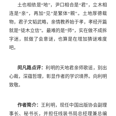
土也相依是“地”，尹口相合是“君”，立木相
连是“亲”，再加“见”是繁体“親”。土地厚德载
物，君子文韬武略，亲情教养始于孝，孝经开篇
就是“徒木立信”。最难的是“师”，实在做不成拆
字迷，就做了会意谜，也算是在增加猜谜难度
吧。
闵凡路点评：
利明的天地君亲师歌谣，别出
心裁，深蕴哲理，彰显作者的学识境界。向利明
致敬。
作者简介：
王利明，现任中国出版协会副理
事长、秘书长，并担任线装书局总经理兼总编