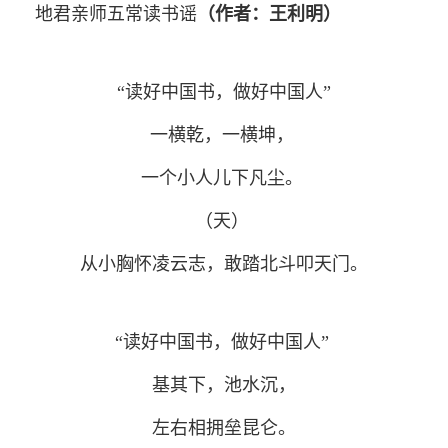
地君亲师五常读书谣
（作者：王利明）
“读好中国书，做好中国人”
一横乾，一横坤，
一个小人儿下凡尘。
（天）
从小胸怀凌云志，敢踏北斗叩天门。
“读好中国书，做好中国人”
基其下，池水沉，
左右相拥垒昆仑。