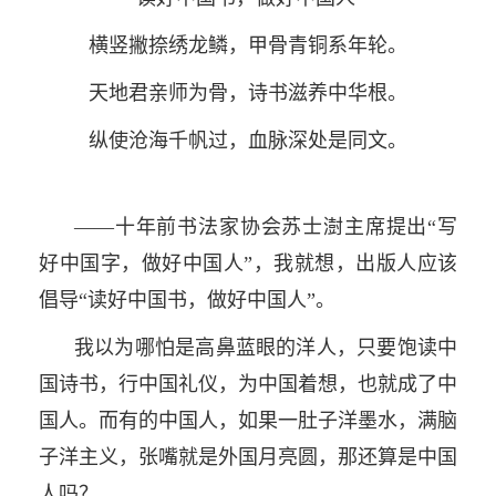
横竖撇捺绣龙鳞，甲骨青铜系年轮。
天地君亲师为骨，诗书滋养中华根。
纵使沧海千帆过，血脉深处是同文。
——十年前书法家协会苏士澍主席提出“写
好中国字，做好中国人”，我就想，出版人应该
倡导“读好中国书，做好中国人”。
我以为哪怕是高鼻蓝眼的洋人，只要饱读中
国诗书，行中国礼仪，为中国着想，也就成了中
国人。而有的中国人，如果一肚子洋墨水，满脑
子洋主义，张嘴就是外国月亮圆，那还算是中国
人吗？