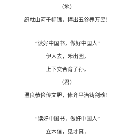
（地）
织就山河千幅锦，捧出五谷养万民！
“读好中国书，做好中国人”
伊人去，禾出囷，
上下交合育子孙。
（君）
温良恭俭传文胆，修齐平治铸剑魂！
“读好中国书，做好中国人”
立木信，见才真，