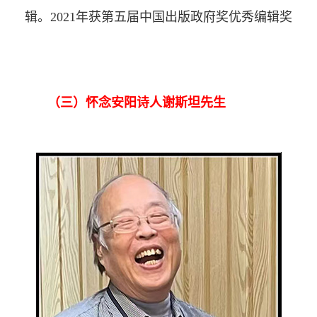
辑。2021年获第五届中国出版政府奖优秀编辑奖
（三）怀念安阳诗人谢斯坦先生