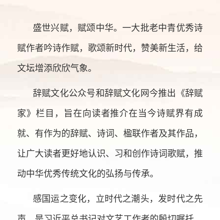
盛世兴赋，赋颂中华。一大批老中青优秀诗
赋作者吟诗作赋，歌颂新时代，赞美新生活，给
文坛增添欣欣气象。
辞赋文化公众号和辞赋文化网今推出《辞赋
家》栏目，旨在向读者推介在当今诗赋界有成
就、有作为的辞赋、诗词、楹联作者及其作品，
让广大读者更好地认识、习和创作诗词歌赋，推
动中华优秀传统文化的弘扬与传承。
感国运之变化，立时代之潮头，发时代之先
声，是习近平总书记对文艺工作者的殷切嘱托。