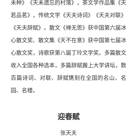
未种》《天未遗忘的村落》，茶文学作品集《天
若品茗》，传统文学《天夫诗词》《天夫对联》
《天夫辞赋》。散文《禅无思》获中国第六届冰
心散文奖、散文集《天不在意》获中国第七届冰
心散文奖，诗歌获第八届丁玲文学奖。多篇散文
收入全国各种选本，多篇辞赋搬上大学讲坛，数
百篇诗词、对联、辞赋镌刻在全国的名山、名
园、名楼。
迎春赋
张天夫