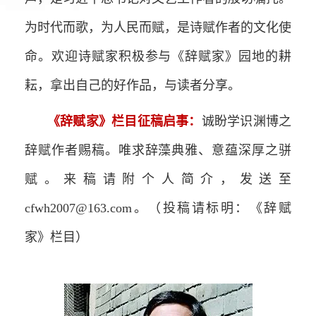
为时代而歌，为人民而赋，是诗赋作者的文化使
命。欢迎诗赋家积极参与《辞赋家》园地的耕
耘，拿出自己的好作品，与读者分享。
《辞赋家》栏目征稿启事：
诚盼学识渊博之
辞赋作者赐稿。唯求辞藻典雅、意蕴深厚之骈
赋。来稿请附个人简介，发送至
cfwh2007@163.com。（投稿请标明：《辞赋
家》栏目）