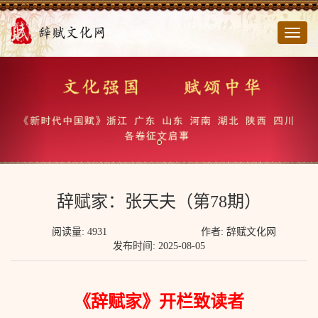
切
换
导
航
辞赋家：张天夫（第78期）
阅读量: 4931
作者: 辞赋文化网
发布时间: 2025-08-05
《辞赋家》开栏致读者