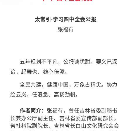
太常引·学习四中全会公报
张福有
五年规划不平凡，公报读犹酣。要义已深
谙，起舞也、雄心倍添。
全民共建，健康中国，万象占精尖。协力
绘云岚，任浪急、高扬劲帆。
作者简介：
张福有，曾任吉林省委副秘书
长兼办公厅副主任、吉林省委宣传部副部长，
省社科院副院长，吉林省长白山文化研究会会