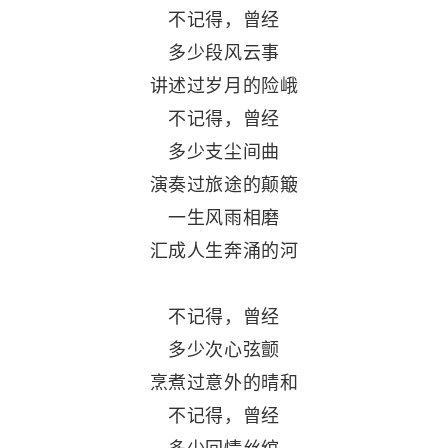
不记得，曾经
多少段风云事
讲述过岁月的险峨
不记得，曾经
多少支尘间曲
演奏过旅途的颠簸
一生风雨相磨
汇成人生奔涌的河
不记得，曾经
多少次心弦颤
烹煮过意外的晴和
不记得，曾经