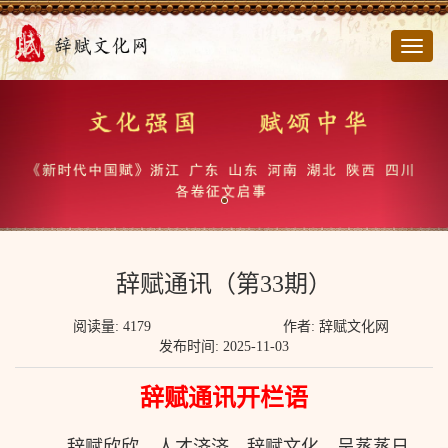
切
换
导
航
辞赋通讯（第33期）
阅读量: 4179
作者: 辞赋文化网
发布时间: 2025-11-03
辞赋通讯开栏语
辞赋欣欣，人才济济。辞赋文化，呈蒸蒸日