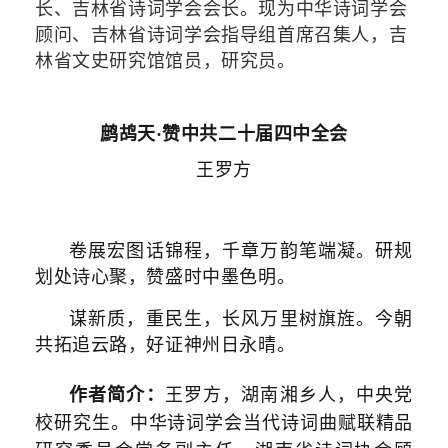
长、吉林省诗词学会会长。现为中华诗词学会
顾问、吉林省诗词学会指导组首席召集人，吉
林省文史研究馆馆员，研究员。
鹧鸪天·赞中共二十届四中全会
王罗方
卷展宏图话锦程，千章万韵笔端凝。研规
划处诗心聚，赞盛时中墨色明。
谋新质，重民生，长风万里树旗旌。今朝
共拓追云路，好证神州日永晴。
作者简介：
王罗方，湖南湘乡人，中央党
校研究生。中华诗词学会当代诗词曲赋联精品