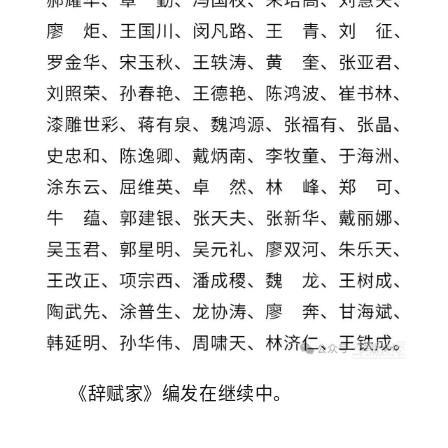
《
辞赋家
》编发在继续中。